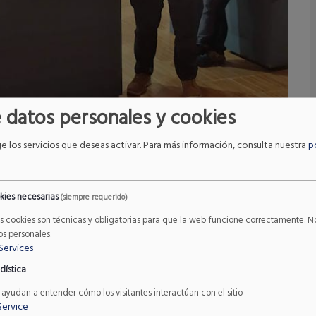
 datos personales y cookies
ge los servicios que deseas activar.
Para más información, consulta nuestra
p
kies necesarias
(siempre requerido)
as cookies son técnicas y obligatorias para que la web funcione correctamente.
os personales.
Services
dística
 ayudan a entender cómo los visitantes interactúan con el sitio
1:43
Service