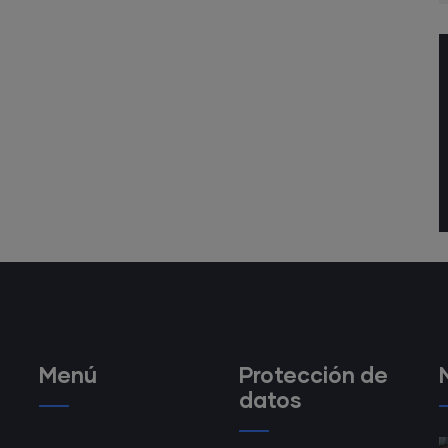
Menú
Protección de
datos