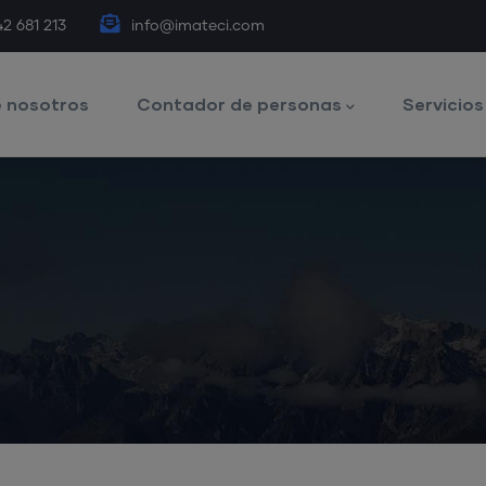
42 681 213
info@imateci.com
 nosotros
Contador de personas
Servicios