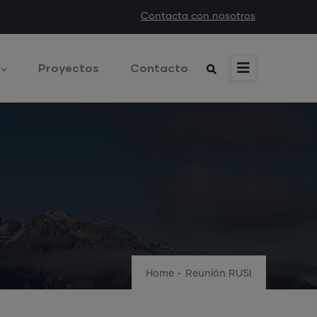
Contacta con nosotros
Proyectos
Contacto
Home
-
Reunión RUSI