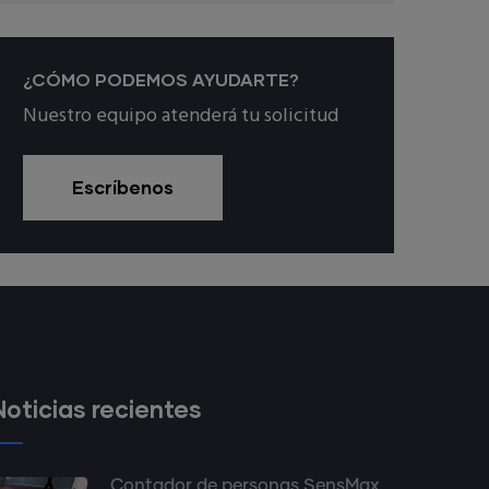
¿CÓMO PODEMOS AYUDARTE?
Nuestro equipo atenderá tu solicitud
Escríbenos
Noticias recientes
Contador de personas SensMax