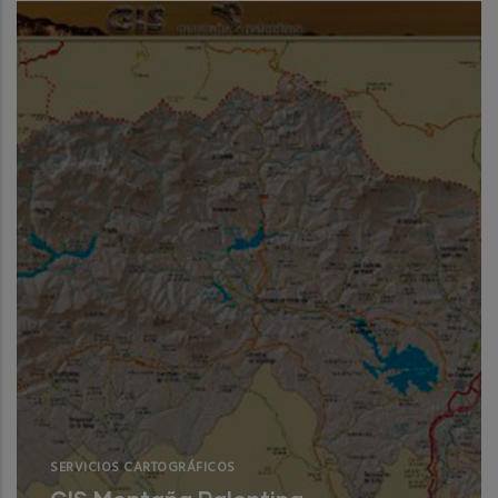
de recursos turísticos del Grupo de
Acción Local Asón-Agüera-Trasmiera.
Read More
SERVICIOS CARTOGRÁFICOS