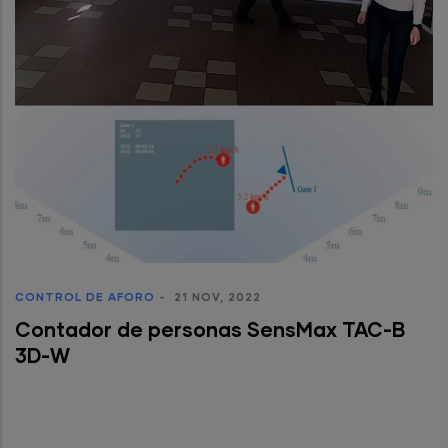
CONTROL DE AFORO
-
21 NOV, 2022
Contador de personas SensMax TAC-B
3D-W