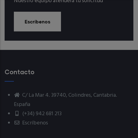
Nuestro equipo atenderá tu solicitud
Escríbenos
Contacto
C/ La Mar 4. 39740, Colindres, Cantabria.
España
(+34) 942 681 213
Escríbenos