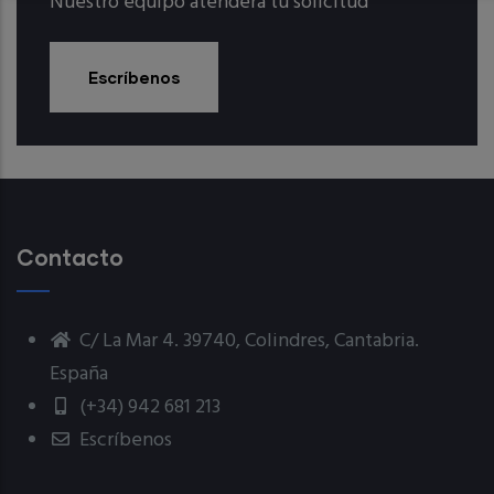
Nuestro equipo atenderá tu solicitud
Escríbenos
Contacto
C/ La Mar 4. 39740, Colindres, Cantabria.
España
(+34) 942 681 213
Escríbenos