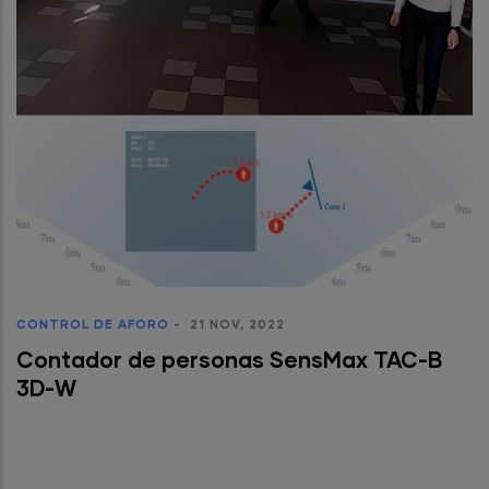
CONTROL DE AFORO
-
21 NOV, 2022
Contador de personas SensMax TAC-B
3D-W