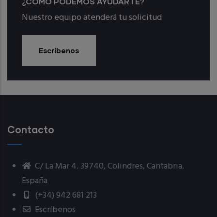
¿CÓMO PODEMOS AYUDARTE?
Nuestro equipo atenderá tu solicitud
Escríbenos
Contacto
C/ La Mar 4. 39740, Colindres, Cantabria.
España
(+34) 942 681 213
Escríbenos