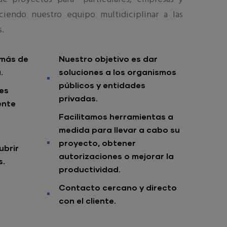
ciendo nuestro equipo multidiciplinar a las
s.
 más de
Nuestro objetivo es dar
.
soluciones a los organismos
públicos y entidades
es
privadas.
ente
Facilitamos herramientas a
medida para llevar a cabo su
proyecto, obtener
ubrir
autorizaciones o mejorar la
s.
productividad.
Contacto cercano y directo
con el cliente.