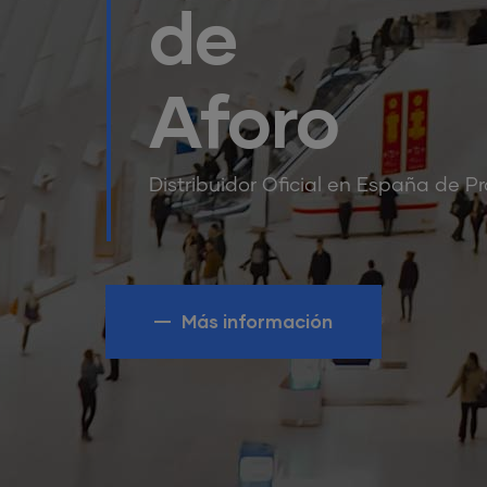
de
Aforo
Distribuidor Oficial en España de
Más información