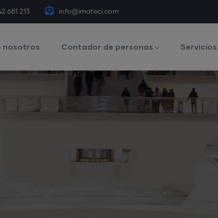
42 681 213
info@imateci.com
 nosotros
Contador de personas
Servicios