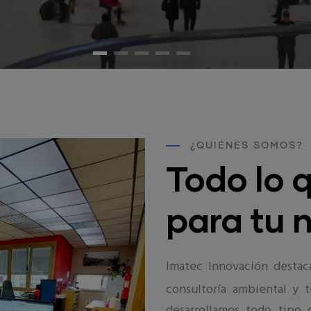
¿QUIÉNES SOMOS?
Todo lo 
para tu 
Imatec Innovación destac
consultoría ambiental y t
desarrollamos todo tipo 