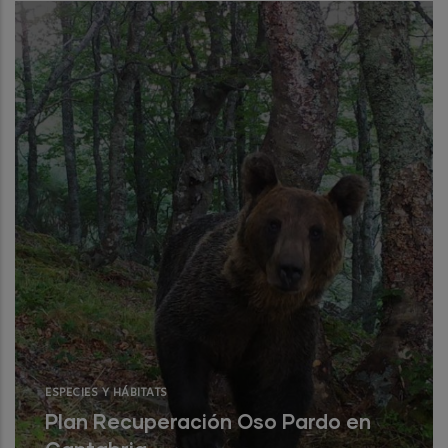
paisajes y abrupto relieve, dificulta los
seguimientos de fauna salvaje.
Read More
ESPECIES Y HÁBITATS
Plan Recuperación Oso Pardo en