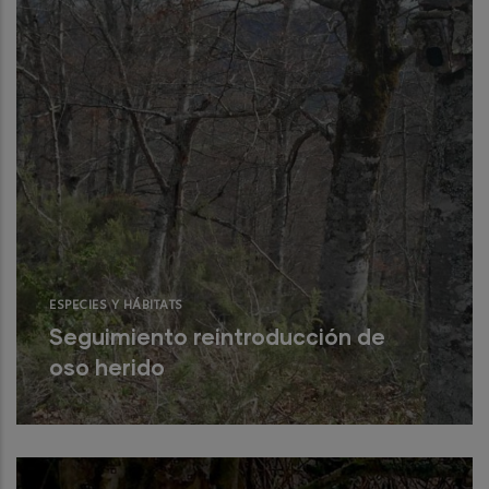
ESPECIES Y HÁBITATS
Seguimiento reintroducción de
oso herido
Instalación de una red de fototrampeo en
el entorno elegido para la reintrodución