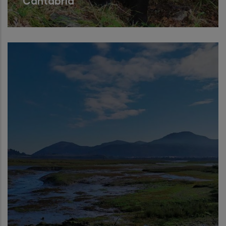
Cantabria
Apoyo técnico para la elaboración y
tramitación del instrumento de
planificación del Oso pardo en Cantabria.
Read More