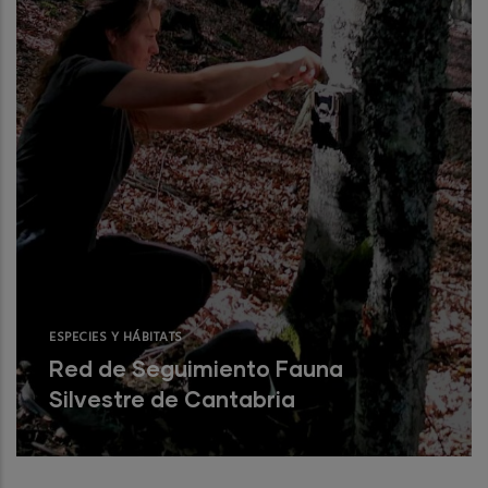
ESPECIES Y HÁBITATS
Red de Seguimiento Fauna
Silvestre de Cantabria
La Cordillera Cantábrica, por sus agrestes