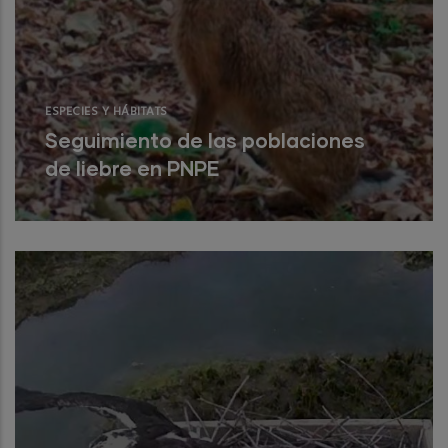
ESPECIES Y HÁBITATS
Seguimiento de las poblaciones
de liebre en PNPE
El estudio “Seguimiento de las
poblaciones de liebre en el Parque
Nacional de los Picos de Europa (2019)” se
Read More
re