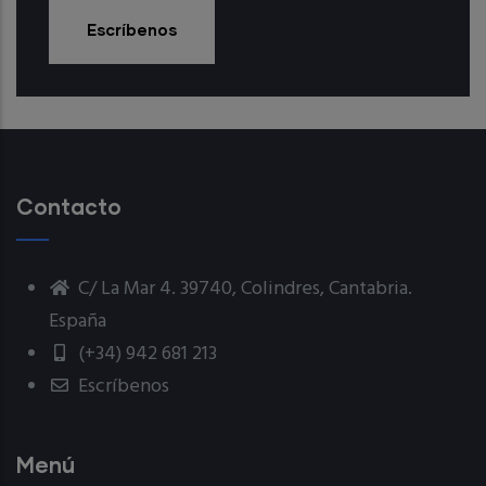
Escríbenos
Contacto
C/ La Mar 4. 39740, Colindres, Cantabria.
España
(+34) 942 681 213
Escríbenos
Menú