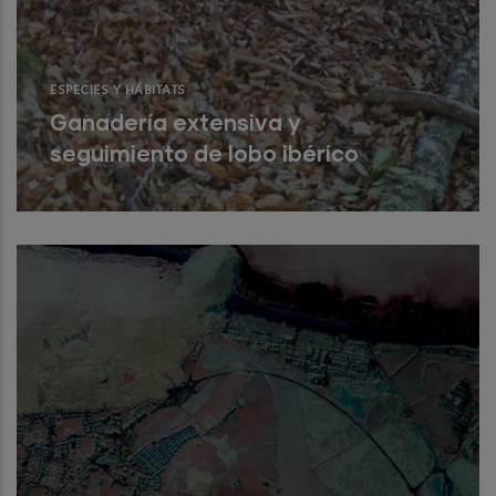
ESPECIES Y HÁBITATS
Ganadería extensiva y
seguimiento de lobo ibérico
Seguimiento y revisión de las ubicaciones
de lobo en las sierras de Híjar y Cordel,
mediante la instalación de 25 cám
Read More