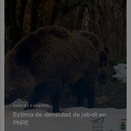
del oso al medio natural.
Read More
ESPECIES Y HÁBITATS
Estima de densidad de jabalí en
PNPE