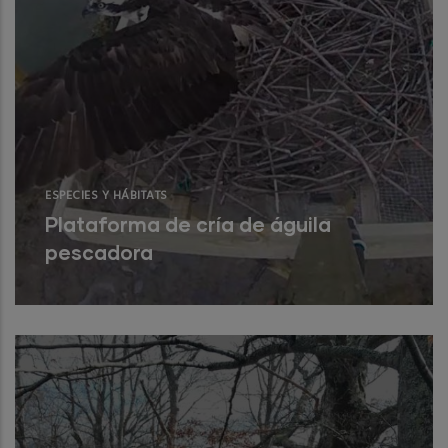
ESPECIES Y HÁBITATS
Plataforma de cría de águila
pescadora
Instalación y seguimiento multimedia de
plataforma de cría de águila pescadora.
Read More